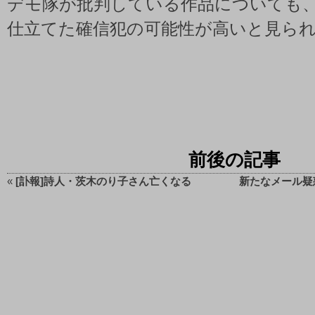
デモ隊が批判している作品についても
仕立てた確信犯の可能性が高いと見ら
前後の記事
«
[訃報]詩人・茨木のり子さん亡くなる
新たなメール疑