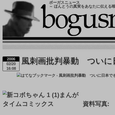
ボーガスニュース
～ ほんとうの真実をあなたに伝える
風刺画批判暴動 ついに
2006
02/20
16:08
資料写真: