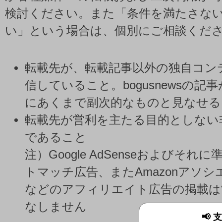
検討ください。また「条件を満たさな
い」という場合は、個別にご相談くだ
転載先が、転載記事以外の独自コン
信していること。bogusnewsの記
にあくまで副次的なものと見なせる
転載先が営利を主たる目的としない
であること
注）Google AdSenseおよびそ
トマッチ広告、またAmazonアソ
などのアフィリエイト広告の掲載は
なしません
📢