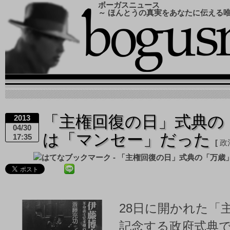
ボーガスニュース
～ ほんとうの真実をあなたに伝える
「主権回復の日」式典の
2013
04/30
は「マンセー」だった
17:35
政
28日に開かれた「
記念する政府式典