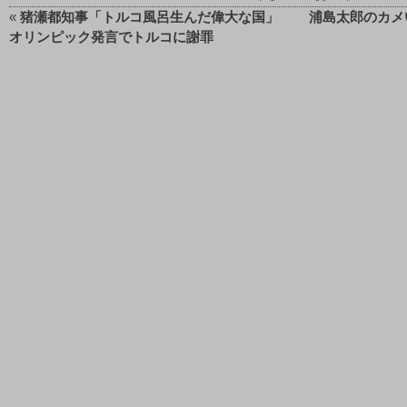
«
猪瀬都知事「トルコ風呂生んだ偉大な国」
浦島太郎のカメ
オリンピック発言でトルコに謝罪